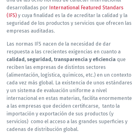
desarrolladas por
International Featured Standars
(IFS)
y cuya finalidad es la de acreditar la calidad y la
seguridad de los productos y servicios que ofrecen las
empresas auditadas.
Las normas IFS nacen de la necesidad de dar
respuesta a las crecientes exigencias en cuanto a
calidad, seguridad, transparencia y eficiencia
que
reciben las empresas de distintos sectores
(alimentación, logística, químicos, etc.) en un contexto
cada vez más global. La existencia de unos estándares
y un sistema de evaluación uniforme a nivel
internacional en estas materias, facilita enormemente
a las empresas que deciden certificarse, tanto la
importación y exportación de sus productos (y
servicios) como el acceso a las grandes superficies y
cadenas de distribución global.