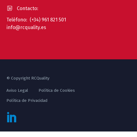
Contacto:


Teléfono: (+34) 961 821 501
info@rcquality.es
© Copyright RCQuality
Aviso Legal
Política de Cookies
Política de Privacidad