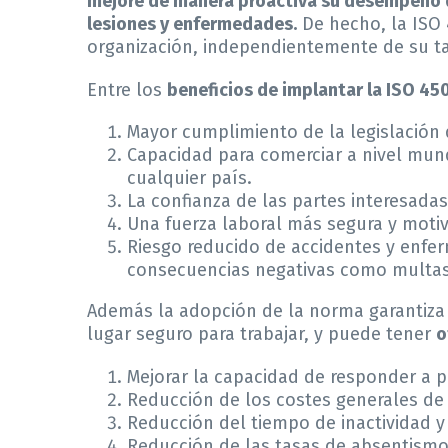
mejore de manera proactiva su desempeño de
lesiones y enfermedades.
De hecho, la ISO 
organización, independientemente de su ta
Entre los
beneficios de implantar la ISO 45
Mayor cumplimiento de la legislación 
Capacidad para comerciar a nivel mund
cualquier país.
La confianza de las partes interesadas
Una fuerza laboral más segura y motiva
Riesgo reducido de accidentes y enfe
consecuencias negativas como multas 
Además la adopción de la norma garantiza
lugar seguro para trabajar, y puede tener
o
Mejorar la capacidad de responder a
Reducción de los costes generales de 
Reducción del tiempo de inactividad y
Reducción de las tasas de absentismo