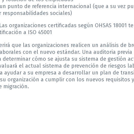
n punto de referencia internacional (que a su vez p
r responsabilidades sociales)
 Las organizaciones certificadas según OHSAS 18001 t
ificación a ISO 45001
rirá que las organizaciones realicen un análisis de b
aborales con el nuevo estándar. Una auditoria previa
 a determinar cómo se ajusta su sistema de gestión ac
aluará el actual sistema de prevención de riesgos la
ra ayudar a su empresa a desarrollar un plan de transi
 su organización a cumplir con los nuevos requisitos 
e migración.