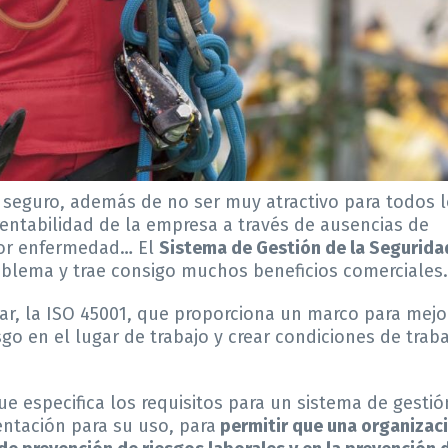
 seguro, además de no ser muy atractivo para todos 
rentabilidad de la empresa a través de ausencias de
 por enfermedad… El
Sistema de Gestión de la Seguridad
blema y trae consigo muchos beneficios comerciales.
ar, la ISO 45001, que proporciona un marco para mejor
go en el lugar de trabajo y crear condiciones de trab
e especifica los requisitos para un sistema de gestió
entación para su uso, para
permitir que una organizac