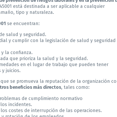
 prevención de riesgos laborales y en la prevención 
45001 está destinada a ser aplicable a cualquier
maño, tipo y naturaleza.
001
se encuentran:
de salud y seguridad.
ial y cumplir con la legislación de salud y seguridad
 y la confianza.
da que prioriza la salud y la seguridad.
rmedades en el lugar de trabajo que pueden tener
y juicios.
 que se promueva la reputación de la organización c
tros beneficios más directos
, tales como:
 problemas de cumplimiento normativo
los incidentes.
 los costes de interrupción de las operaciones.
 y rotación de los empleados