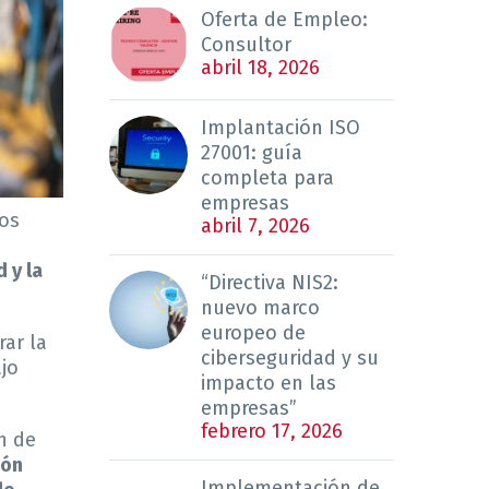
Oferta de Empleo:
Consultor
abril 18, 2026
Implantación ISO
27001: guía
completa para
empresas
los
abril 7, 2026
 y la
“Directiva NIS2:
nuevo marco
europeo de
ar la
ciberseguridad y su
ajo
impacto en las
empresas”
febrero 17, 2026
n de
ión
Implementación de