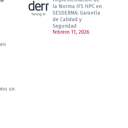
de
la Norma IFS HPC en
SESDERMA: Garantía
de Calidad y
Seguridad
febrero 11, 2026
 en
omo un