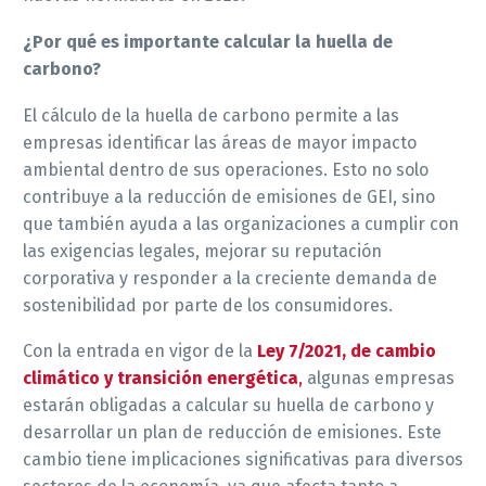
¿Por qué es importante calcular la huella de
carbono?
El cálculo de la huella de carbono permite a las
empresas identificar las áreas de mayor impacto
ambiental dentro de sus operaciones. Esto no solo
contribuye a la reducción de emisiones de GEI, sino
que también ayuda a las organizaciones a cumplir con
las exigencias legales, mejorar su reputación
corporativa y responder a la creciente demanda de
sostenibilidad por parte de los consumidores.
Con la entrada en vigor de la
Ley 7/2021, de cambio
climático y transición energética
,
algunas empresas
estarán obligadas a calcular su huella de carbono y
desarrollar un plan de reducción de emisiones. Este
cambio tiene implicaciones significativas para diversos