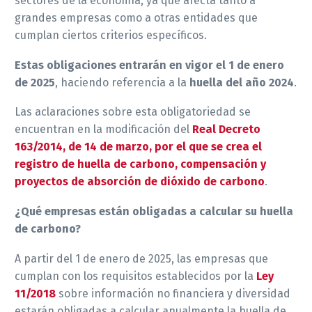
sectores de la economía, ya que afecta tanto a
grandes empresas como a otras entidades que
cumplan ciertos criterios específicos.
Estas obligaciones entrarán en vigor el 1 de enero
de 2025
, haciendo referencia a la
huella del año 2024
.
Las aclaraciones sobre esta obligatoriedad se
encuentran en la modificación del
Real Decreto
163/2014, de 14 de marzo, por el que se crea el
registro de huella de carbono, compensación y
proyectos de absorción de dióxido de carbono
.
¿Qué empresas están obligadas a calcular su huella
de carbono?
A partir del 1 de enero de 2025, las empresas que
cumplan con los requisitos establecidos por la
Ley
11/2018
sobre información no financiera y diversidad
estarán obligadas a calcular anualmente la huella de