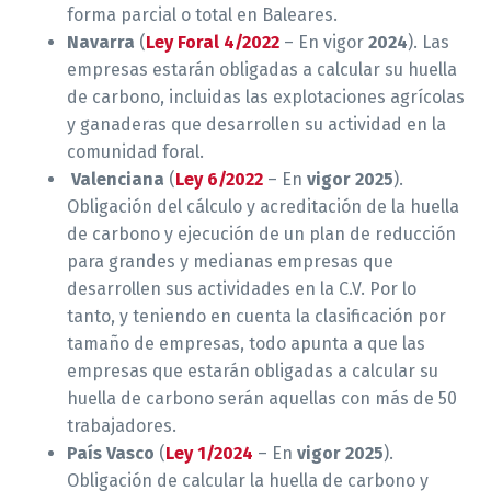
forma parcial o total en Baleares.
Navarra
(
Ley Foral 4/2022
– En vigor
2024
). Las
empresas estarán obligadas a calcular su huella
de carbono, incluidas las explotaciones agrícolas
y ganaderas que desarrollen su actividad en la
comunidad foral.
Valenciana
(
Ley 6/2022
– En
vigor 2025
).
Obligación del cálculo y acreditación de la huella
de carbono y ejecución de un plan de reducción
para grandes y medianas empresas que
desarrollen sus actividades en la C.V. Por lo
tanto, y teniendo en cuenta la clasificación por
tamaño de empresas, todo apunta a que las
empresas que estarán obligadas a calcular su
huella de carbono serán aquellas con más de 50
trabajadores.
País Vasco
(
Ley 1/2024
– En
vigor 2025
).
Obligación de calcular la huella de carbono y